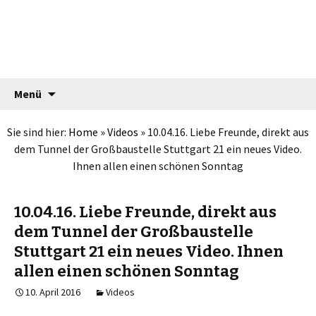
Jean Pütz
Springe
Suche
Menü
zum
nach:
Inhalt
Sie sind hier:
Home
»
Videos
»
10.04.16. Liebe Freunde, direkt aus
dem Tunnel der Großbaustelle Stuttgart 21 ein neues Video.
Ihnen allen einen schönen Sonntag
10.04.16. Liebe Freunde, direkt aus
dem Tunnel der Großbaustelle
Stuttgart 21 ein neues Video. Ihnen
allen einen schönen Sonntag
10. April 2016
Videos