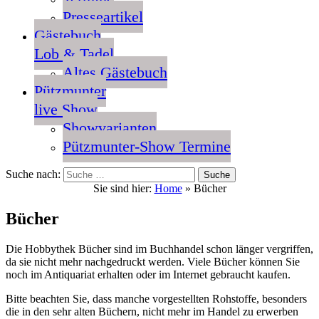
Presseartikel
Gästebuch
Lob & Tadel
Altes Gästebuch
Pützmunter
live Show
Showvarianten
Pützmunter-Show Termine
Suche nach:
Sie sind hier:
Home
»
Bücher
Bücher
Die Hobbythek Bücher sind im Buchhandel schon länger vergriffen,
da sie nicht mehr nachgedruckt werden. Viele Bücher können Sie
noch im Antiquariat erhalten oder im Internet gebraucht kaufen.
Bitte beachten Sie, dass manche vorgestellten Rohstoffe, besonders
die in den sehr alten Büchern, nicht mehr im Handel zu erwerben