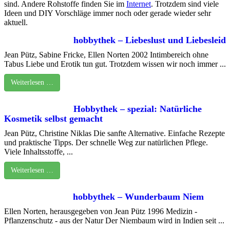
sind. Andere Rohstoffe finden Sie im
Internet
. Trotzdem sind viele
Ideen und DIY Vorschläge immer noch oder gerade wieder sehr
aktuell.
hobbythek – Liebeslust und Liebesleid
Jean Pütz, Sabine Fricke, Ellen Norten 2002 Intimbereich ohne
Tabus Liebe und Erotik tun gut. Trotzdem wissen wir noch immer ...
Weiterlesen …
Hobbythek – spezial: Natürliche
Kosmetik selbst gemacht
Jean Pütz, Christine Niklas Die sanfte Alternative. Einfache Rezepte
und praktische Tipps. Der schnelle Weg zur natürlichen Pflege.
Viele Inhaltsstoffe, ...
Weiterlesen …
hobbythek – Wunderbaum Niem
Ellen Norten, herausgegeben von Jean Pütz 1996 Medizin -
Pflanzenschutz - aus der Natur Der Niembaum wird in Indien seit ...