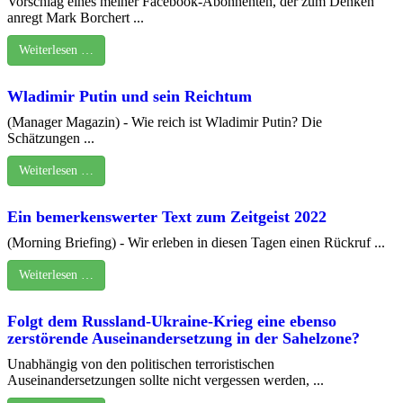
Vorschlag eines meiner Facebook-Abonnenten, der zum Denken
anregt Mark Borchert ...
Weiterlesen …
Wladimir Putin und sein Reichtum
(Manager Magazin) - Wie reich ist Wladimir Putin? Die
Schätzungen ...
Weiterlesen …
Ein bemerkenswerter Text zum Zeitgeist 2022
(Morning Briefing) - Wir erleben in diesen Tagen einen Rückruf ...
Weiterlesen …
Folgt dem Russland-Ukraine-Krieg eine ebenso
zerstörende Auseinandersetzung in der Sahelzone?
Unabhängig von den politischen terroristischen
Auseinandersetzungen sollte nicht vergessen werden, ...