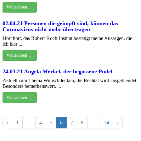
Weiterlesen …
02.04.21 Personen die geimpft sind, können das
Coronavirus nicht mehr übertragen
Hört hört, das Robert-Koch-Institut bestätigt meine Aussagen, die
ich hier ...
Weiterlesen …
24.03.21 Angela Merkel, der begossene Pudel
Aktuell zum Thema Wunschdenken, die Realität wird ausgeblendet.
Besonders bemerkenswert, ...
Weiterlesen …
‹
1
…
4
5
6
7
8
…
34
›