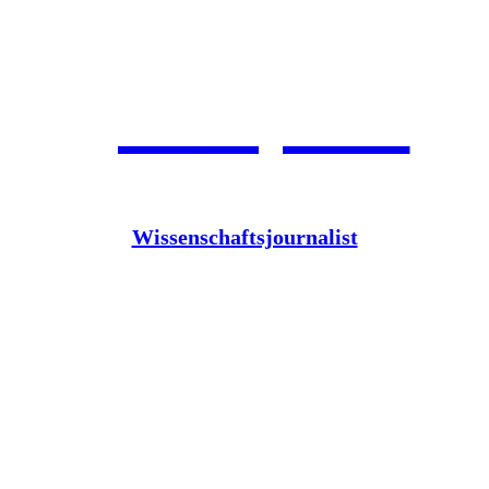
Jean Pütz
Wissenschaftsjournalist