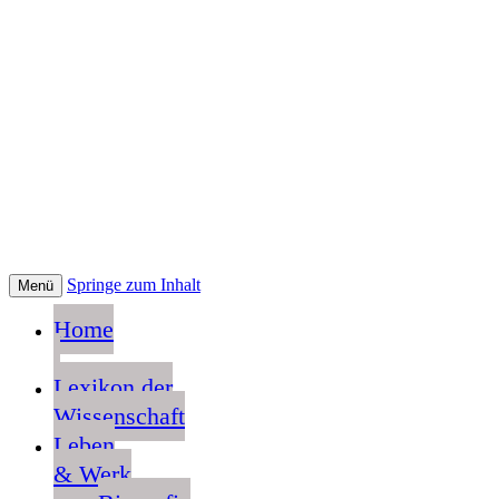
Springe zum Inhalt
Menü
Home
Lexikon der
Wissenschaft
Leben
& Werk